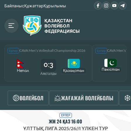
Байланыс
Құжаттар
Құрылымы
ҚАЗАҚСТАН
ВОЛЕЙБОЛ
ФЕДЕРАЦИЯСЫ
CAVA Men’s Volleyball Championship 2026
CAVA Men’s Vol
Ерлер
Ерлер
0:3
Пәкістан
Непал
Қазақcтан
Аяқталды
А
ВОЛЕЙБОЛ
ЖАҒАЖАЙ ВОЛЕЙБОЛЫ
ЕРЛЕР
ЖМ 24 ҚАЗ 16:00
ҰЛТТЫҚ ЛИГА 2025/26
//
I ҮЛКЕН ТУР