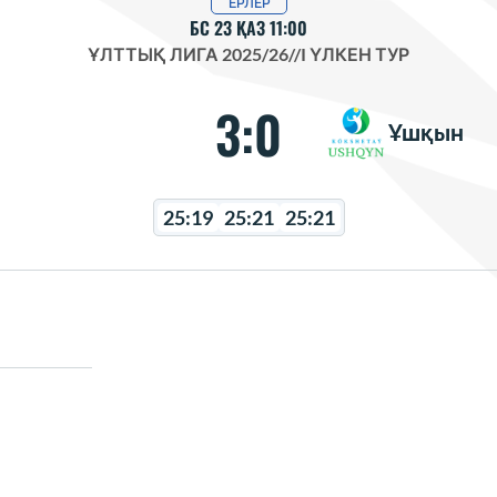
ЕРЛЕР
БС 23 ҚАЗ 11:00
ҰЛТТЫҚ ЛИГА 2025/26
//
I ҮЛКЕН ТУР
3:0
Ұшқын
25:19
25:21
25:21