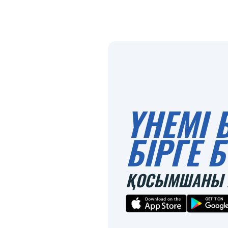
ҮНЕМІ 
БІРГЕ
ҚОСЫМШАНЫ 