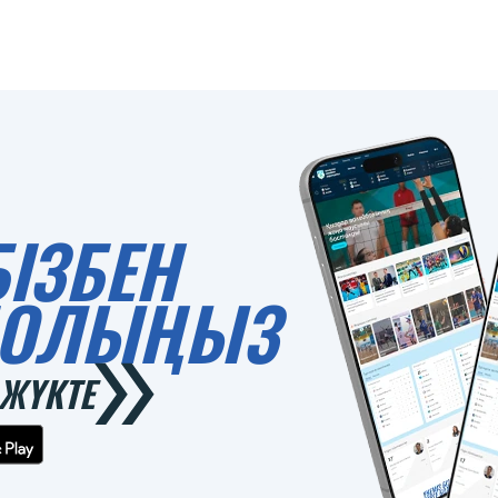
БІЗБЕН
 БОЛЫҢЫЗ
ЖҮКТЕ