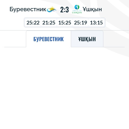
2:3
Буревестник
Ұшқын
25:22
21:25
15:25
25:19
13:15
БУРЕВЕСТНИК
ҰШҚЫН