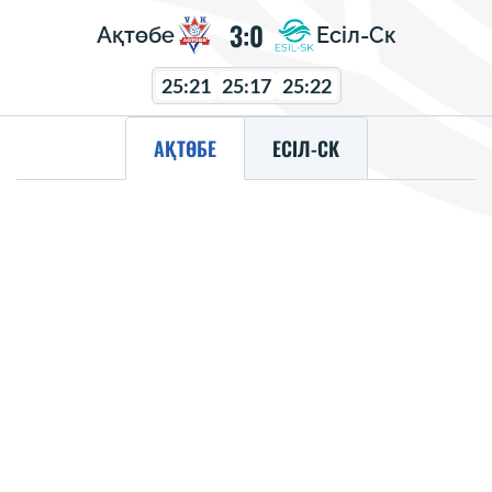
3:0
Ақтөбе
Есіл-Ск
25:21
25:17
25:22
АҚТӨБЕ
ЕСІЛ-СК