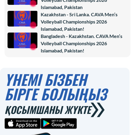
Islamabad, Pakistan
Kazakhstan - Sri Lanka. CAVA Men’s
Volleyball Championships 2026
Islamabad, Pakistan!
Bangladesh - Kazakhstan. CAVA Men’s
Volleyball Championships 2026
Islamabad, Pakistan!
ҮНЕМІ БІЗБЕН
БІРГЕ БОЛЫҢЫЗ
ҚОСЫМШАНЫ ЖҮКТЕ