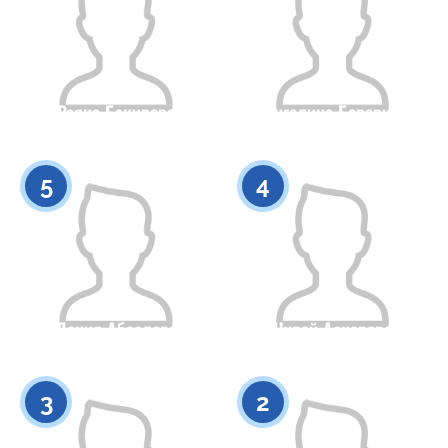
Раяна Бакирова
Ангелина Боровик
Гражданство
Рост
Гражданство
Рост
0
0
5
4
Дания Абзалова
Нурай Аскарова
Гражданство
Рост
Гражданство
Рост
0
0
3
2