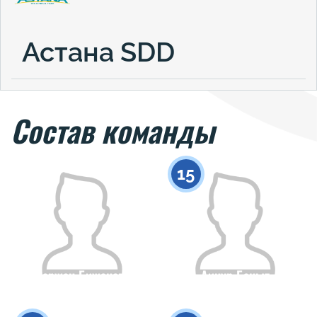
Астана SDD
Состав команды
15
Маржан Бижанова
Аинур Бакыт
Гражданство
Рост
Гражданство
Рост
0
0