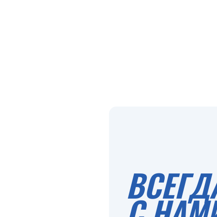
ВСЕГД
С НАМ