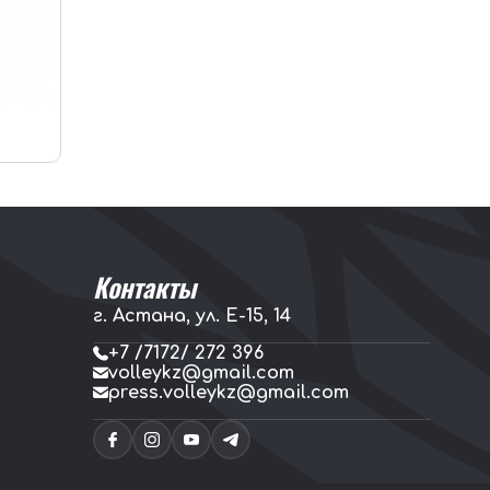
Контакты
г. Астана, ул. E-15, 14
+7 /7172/ 272 396
volleykz@gmail.com
press.volleykz@gmail.com