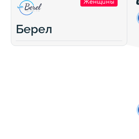
Женщины
Берел