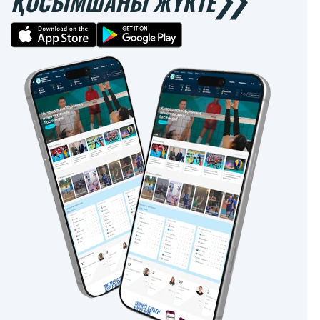
ҚОСЫМШАНЫ ЖҮКТЕ