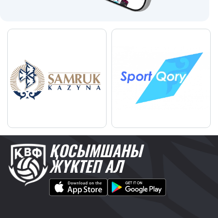
ҚОСЫМШАНЫ
ЖҮКТЕП АЛ