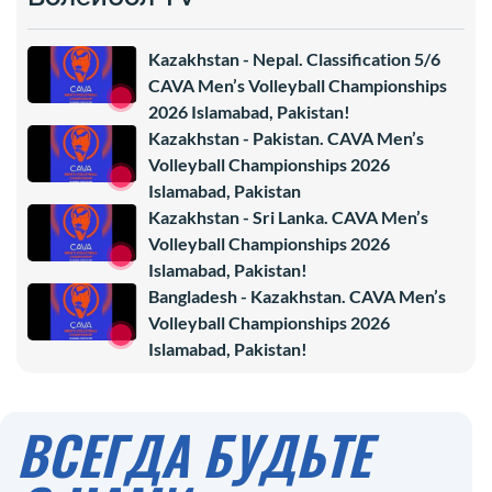
Kazakhstan - Nepal. Classification 5/6
CAVA Men’s Volleyball Championships
2026 Islamabad, Pakistan!
Kazakhstan - Pakistan. CAVA Men’s
Volleyball Championships 2026
Islamabad, Pakistan
Kazakhstan - Sri Lanka. CAVA Men’s
Volleyball Championships 2026
Islamabad, Pakistan!
Bangladesh - Kazakhstan. CAVA Men’s
Volleyball Championships 2026
Islamabad, Pakistan!
ВСЕГДА БУДЬТЕ