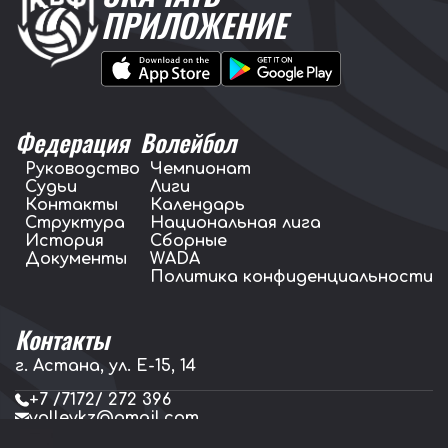
ПРИЛОЖЕНИЕ
Федерация
Волейбол
Руководство
Чемпионат
Судьи
Лиги
Контакты
Календарь
Структура
Национальная лига
История
Сборные
Документы
WADA
Политика конфиденциальности
Контакты
г. Астана, ул. E-15, 14
+7 /7172/ 272 396
volleykz@gmail.com
press.volleykz@gmail.com