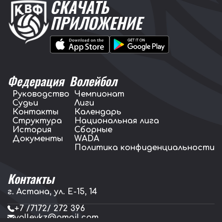
СКАЧАТЬ
ПРИЛОЖЕНИЕ
Федерация
Волейбол
Руководство
Чемпионат
Судьи
Лиги
Контакты
Календарь
Структура
Национальная лига
История
Сборные
Документы
WADA
Политика конфиденциальности
Контакты
г. Астана, ул. E-15, 14
+7 /7172/ 272 396
volleykz@gmail.com