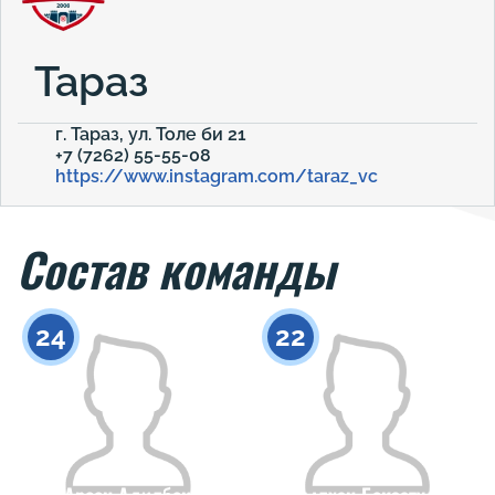
Тараз
г. Тараз, ул. Толе би 21
+7 (7262) 55-55-08
https://www.instagram.com/taraz_vc
Состав команды
24
22
Арсен Адилбек
Асылхан Бекзатулы