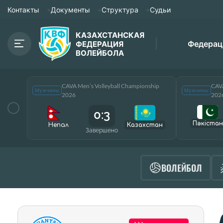
Контакты
Документы
Структура
Судьи
КАЗАХСТАНСКАЯ
Федерац
ФЕДЕРАЦИЯ
ВОЛЕЙБОЛА
CAVA Men’s Volleyball Championship
CAVA
Мужчины
Мужчины
2026
202
0:3
Пәкістан
Непал
Казахстан
Завершено
ВОЛЕЙБОЛ