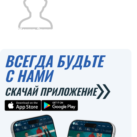
Жаннур Заихин
Гражданство
Рост
0
ВСЕГДА БУДЬТЕ
С НАМИ
СКАЧАЙ ПРИЛОЖЕНИЕ