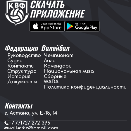
СКАЧАТЬ
ПРИЛОЖЕНИЕ
Федерация
Волейбол
Руководство
Чемпионат
Судьи
Лиги
Контакты
Календарь
Структура
Национальная лига
История
Сборные
Документы
WADA
Политика конфиденциальности
Контакты
г. Астана, ул. E-15, 14
+7 /7172/ 272 396
volleykz@gmail.com