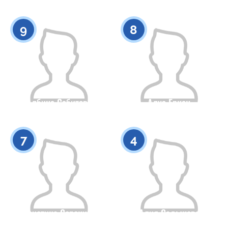
Гражданство
Рост
Гражданство
Рост
0
0
9
8
Албина Сабитова
Алуа Еркен
Гражданство
Рост
Гражданство
Рост
0
0
7
4
Кристина Сорокина
Алия Садыкова
Гражданство
Рост
Гражданство
Рост