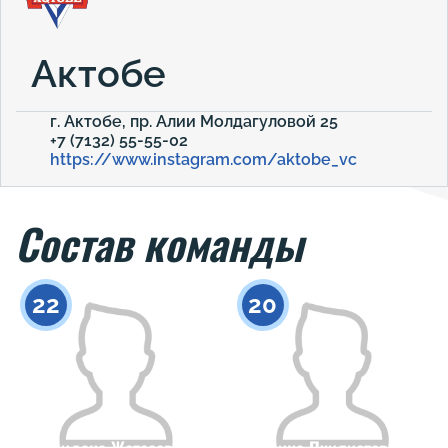
Актобе
г. Актобе, пр. Алии Молдагуловой 25
+7 (7132) 55-55-02
https://www.instagram.com/aktobe_vc
Состав команды
22
20
Аидана Жетесова
Ирина Пхилистович