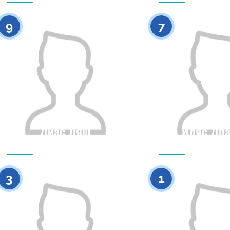
0
9
7
Диас Ляш
Иляс Дра
Гражданство
Рост
Гражданство
0
3
1