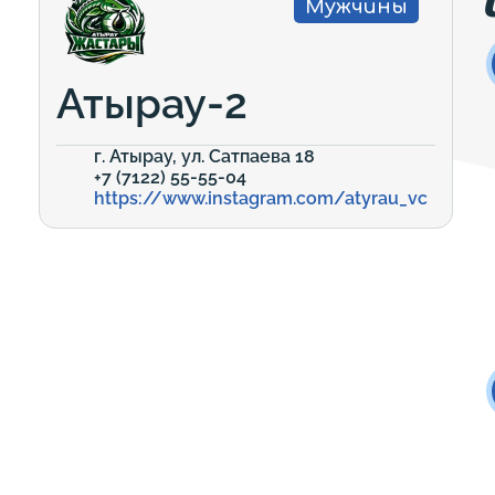
Мужчины
Атырау-2
г. Атырау, ул. Сатпаева 18
+7 (7122) 55-55-04
https://www.instagram.com/atyrau_vc