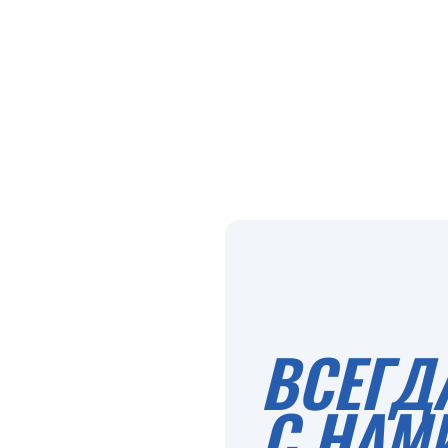
ВСЕГД
С НАМ