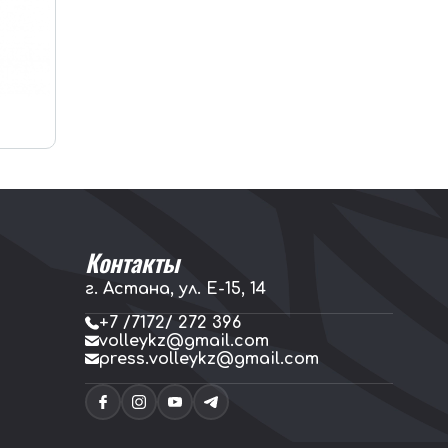
Контакты
г. Астана, ул. E-15, 14
+7 /7172/ 272 396
volleykz@gmail.com
press.volleykz@gmail.com