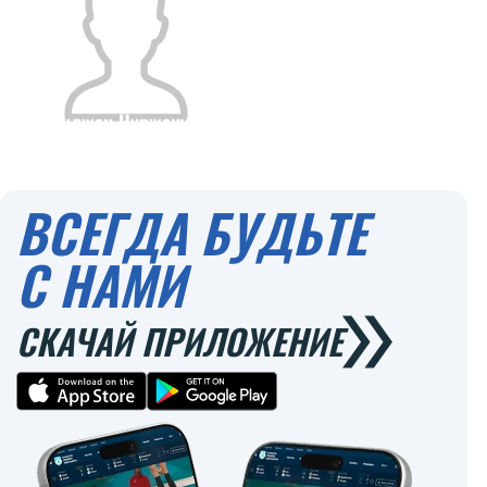
Адилжан Нуржанулы
Гражданство
Рост
0
ВСЕГДА БУДЬТЕ
С НАМИ
СКАЧАЙ ПРИЛОЖЕНИЕ