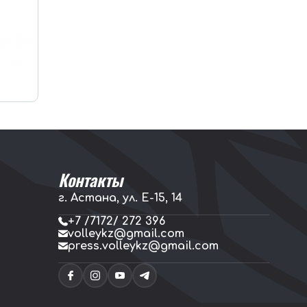
Контакты
г. Астана, ул. E-15, 14
+7 /7172/ 272 396
volleykz@gmail.com
press.volleykz@gmail.com