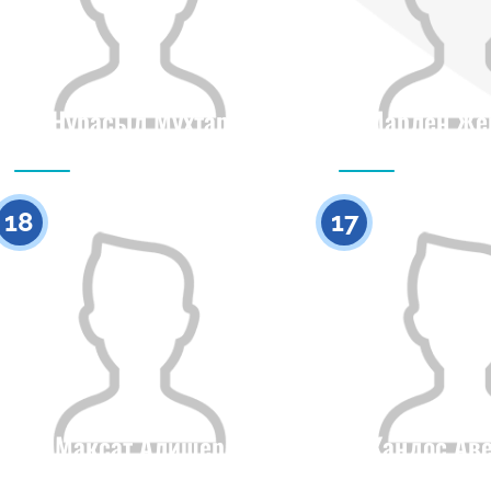
Нурасыл Мухтар
Марлен Же
Гражданство
Рост
Гражданство
0
18
17
Максат Алишер
Жандос Аве
Гражданство
Рост
Гражданство