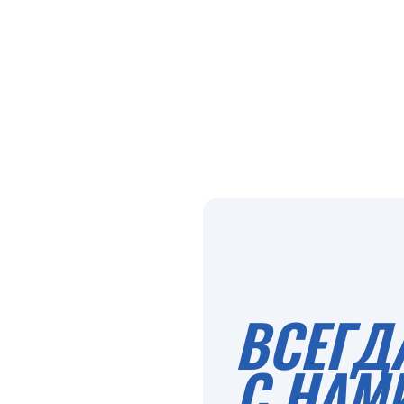
ВСЕГД
С НАМ