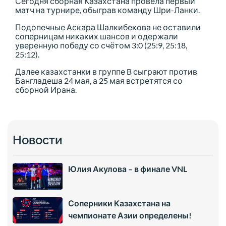
Сегодня сборная Казахстана провела первый
матч на турнире, обыграв команду Шри-Ланки.
Подопечные Аскара Шалкибекова не оставили
соперницам никаких шансов и одержали
уверенную победу со счётом 3:0 (25:9, 25:18,
25:12).
Далее казахстанки в группе B сыграют против
Бангладеша 24 мая, а 25 мая встретятся со
сборной Ирана.
Новости
Юлия Акулова – в финале VNL
Соперники Казахстана на
чемпионате Азии определены!