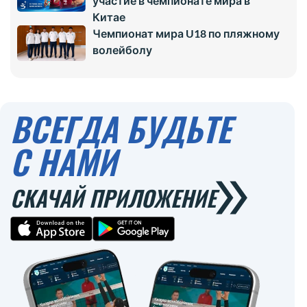
участие в чемпионате мира в
Китае
Чемпионат мира U18 по пляжному
волейболу
ВСЕГДА БУДЬТЕ
С НАМИ
СКАЧАЙ ПРИЛОЖЕНИЕ