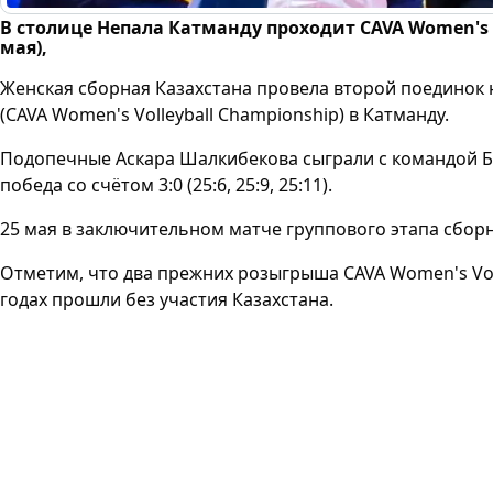
В столице Непала Катманду проходит CAVA Women's Vo
мая),
Женская сборная Казахстана провела второй поединок
(CAVA Women's Volleyball Championship) в Катманду.
Подопечные Аскара Шалкибекова сыграли с командой Б
победа со счётом 3:0 (25:6, 25:9, 25:11).
25 мая в заключительном матче группового этапа сборн
Отметим, что два прежних розыгрыша CAVA Women's Voll
годах прошли без участия Казахстана.