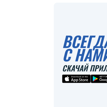
ВСЕГД
С НАМ
СКАЧАЙ ПРИ