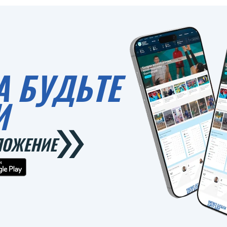
А БУДЬТЕ
И
ЛОЖЕНИЕ