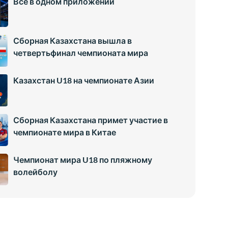
Всё в одном приложении
Сборная Казахстана вышла в
четвертьфинал чемпионата мира
Казахстан U18 на чемпионате Азии
Сборная Казахстана примет участие в
чемпионате мира в Китае
Чемпионат мира U18 по пляжному
волейболу