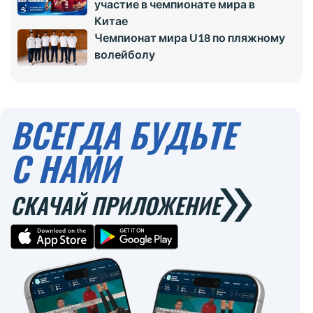
участие в чемпионате мира в
Китае
Чемпионат мира U18 по пляжному
волейболу
ВСЕГДА БУДЬТЕ
С НАМИ
СКАЧАЙ ПРИЛОЖЕНИЕ