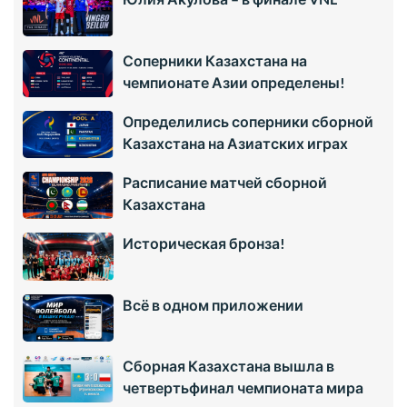
Соперники Казахстана на
чемпионате Азии определены!
Определились соперники сборной
Казахстана на Азиатских играх
Расписание матчей сборной
Казахстана
Историческая бронза!
Всё в одном приложении
Сборная Казахстана вышла в
четвертьфинал чемпионата мира