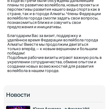
В ходе встречи были обсуждены дальнейшие
планы по развитию волейбола, новые проекты и
перспективы развития нашего вида спорта как в
стране, так и в городе Алматы. Члены Федерации
волейбола города смогли задать свои вопросы,
познакомиться ближе и озвучить свои
предложения и инициативы.
Благодарим Вас за визит, поддержку и
уделённое время Федерации волейбола города
Алматы! Вместе мы продолжим двигаться
только вперёд — к новым вершинам и большим
победам!
Подобные рабочие визиты играют важную роль в
укреплении сотрудничества, обмене опытом и
создании новых возможностей для развития
волейбола в нашем городе.
Новости
Юлия Акулова – в финале VNL