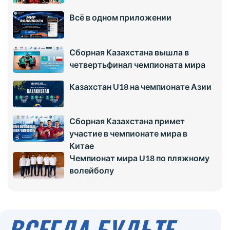
Всё в одном приложении
Сборная Казахстана вышла в
четвертьфинал чемпионата мира
Казахстан U18 на чемпионате Азии
Сборная Казахстана примет
участие в чемпионате мира в
Китае
Чемпионат мира U18 по пляжному
волейболу
ВСЕГДА БУДЬТЕ