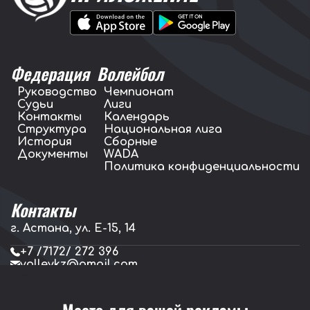
Федерация
Волейбол
Руководство
Чемпионат
Судьи
Лиги
Контакты
Календарь
Структура
Национальная лига
История
Сборные
Документы
WADA
Политика конфиденциальности
Контакты
г. Астана, ул. E-15, 14
+7 /7172/ 272 396
volleykz@gmail.com
press.volleykz@gmail.com