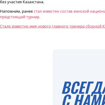
без участия Казахстана.
Напомним, ранее
стал известен состав женской национ
предстоящий турнир.
Стало известно имя нового главного тренера сборной К
ВСЕГД
С НАМ