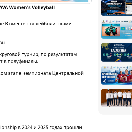
AVA Women's Volleyball
е В вместе с волейболистками
вы.
круговой турнир, по результатам
т в полуфиналы.
овом этапе чемпионата Центральной
onship в 2024 и 2025 годах прошли