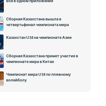
Всё в одном приложении
Сборная Казахстана вышла в
четвертьфинал чемпионата мира
Казахстан U18 на чемпионате Азии
Сборная Казахстана примет участие в
чемпионате мира в Китае
Чемпионат мира U18 по пляжному
волейболу