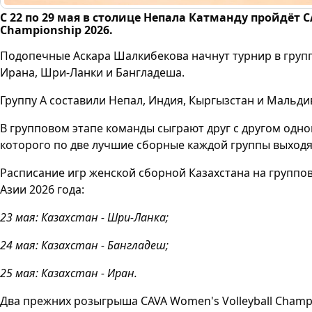
С 22 по 29 мая в столице Непала Катманду пройдёт C
Championship 2026.
Подопечные Аскара Шалкибекова начнут турнир в групп
Ирана, Шри-Ланки и Бангладеша.
Группу А составили Непал, Индия, Кыргызстан и Мальди
В групповом этапе команды сыграют друг с другом одно
которого по две лучшие сборные каждой группы выходя
Расписание игр женской сборной Казахстана на групп
Азии 2026 года:
23 мая: Казахстан - Шри-Ланка;
24 мая: Казахстан - Бангладеш;
25 мая: Казахстан - Иран.
Два прежних розыгрыша CAVA Women's Volleyball Champi