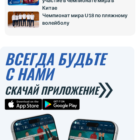
участие в чемпионате мира в
Китае
Чемпионат мира U18 по пляжному
волейболу
ВСЕГДА БУДЬТЕ
С НАМИ
СКАЧАЙ ПРИЛОЖЕНИЕ