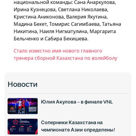
национальной команды: Сана Анаркулова,
Ирина Кузнецова, Светлана Николаева,
Кристина Аниконова, Валерия Якутина,
Мадина Бекет, Томирис Сагимбаева, Татьяна
Никитина, Наиля Нигматулина, Маргарита
Бельченко и Сабира Бекишева.
Стало известно имя нового главного
тренера сборной Казахстана по волейболу
Новости
Юлия Акулова – в финале VNL
Соперники Казахстана на
чемпионате Азии определены!