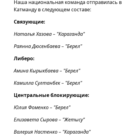
Наша национальная команда отправилась в
Катманду в следующем составе:
Связующие:
Наталья Хазова – "Караганда"
Раянна Дюсенбаева – "Берел"
Либеро:
Амина Кырыкбаева – "Берел"
Камилла Султанбек – "Берел"
Центральные блокирующие:
Юлия Фоменко – "Берел"
Елизавета Сырова – "Жетысу"
Валерия Настенко – "Караганда"