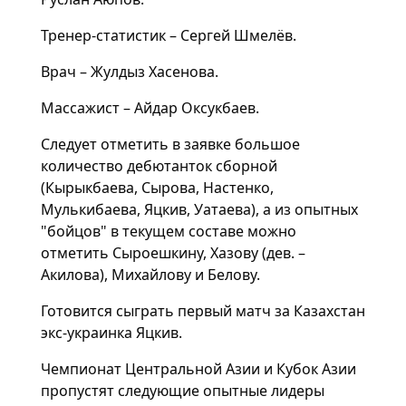
Тренер-статистик – Сергей Шмелёв.
Врач – Жулдыз Хасенова.
Массажист – Айдар Оксукбаев.
Следует отметить в заявке большое
количество дебютанток сборной
(Кырыкбаева, Сырова, Настенко,
Мулькибаева, Яцкив, Уатаева), а из опытных
"бойцов" в текущем составе можно
отметить Сыроешкину, Хазову (дев. –
Акилова), Михайлову и Белову.
Готовится сыграть первый матч за Казахстан
экс-украинка Яцкив.
Чемпионат Центральной Азии и Кубок Азии
пропустят следующие опытные лидеры