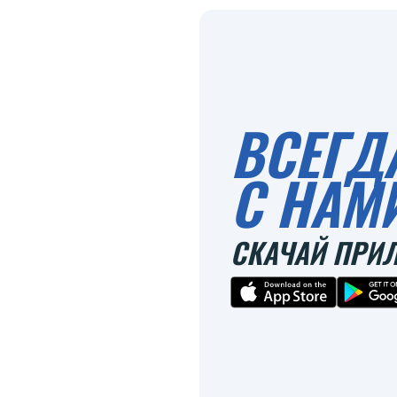
ВСЕГД
С НАМ
СКАЧАЙ ПРИ