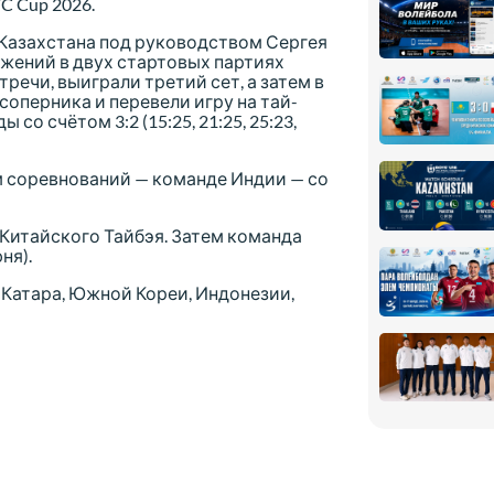
 Cup 2026.
 Казахстана под руководством Сергея
жений в двух стартовых партиях
ечи, выиграли третий сет, а затем в
оперника и перевели игру на тай-
о счётом 3:2 (15:25, 21:25, 25:23,
м соревнований — команде Индии — со
Китайского Тайбэя. Затем команда
ня).
 Катара, Южной Кореи, Индонезии,