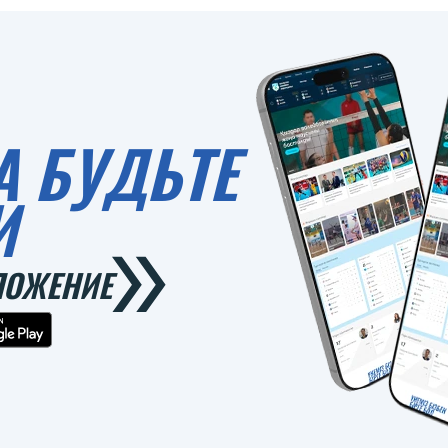
А БУДЬТЕ
И
ЛОЖЕНИЕ