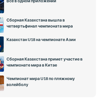
Всё в одном приложении
Сборная Казахстана вышла в
четвертьфинал чемпионата мира
Казахстан U18 на чемпионате Азии
Сборная Казахстана примет участие в
чемпионате мира в Китае
Чемпионат мира U18 по пляжному
волейболу