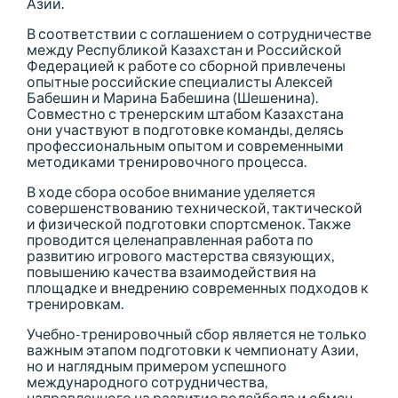
Азии.
В соответствии с соглашением о сотрудничестве
между Республикой Казахстан и Российской
Федерацией к работе со сборной привлечены
опытные российские специалисты Алексей
Бабешин и Марина Бабешина (Шешенина).
Совместно с тренерским штабом Казахстана
они участвуют в подготовке команды, делясь
профессиональным опытом и современными
методиками тренировочного процесса.
В ходе сбора особое внимание уделяется
совершенствованию технической, тактической
и физической подготовки спортсменок. Также
проводится целенаправленная работа по
развитию игрового мастерства связующих,
повышению качества взаимодействия на
площадке и внедрению современных подходов к
тренировкам.
Учебно-тренировочный сбор является не только
важным этапом подготовки к чемпионату Азии,
но и наглядным примером успешного
международного сотрудничества,
направленного на развитие волейбола и обмен