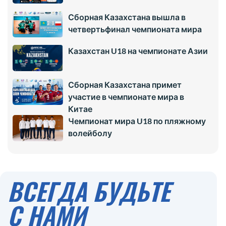
Сборная Казахстана вышла в
четвертьфинал чемпионата мира
Казахстан U18 на чемпионате Азии
Сборная Казахстана примет
участие в чемпионате мира в
Китае
Чемпионат мира U18 по пляжному
волейболу
ВСЕГДА БУДЬТЕ
С НАМИ